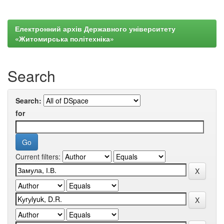
Електронний архів Державного університету
«Житомирська політехніка»
Search
Search:
for
Current filters: