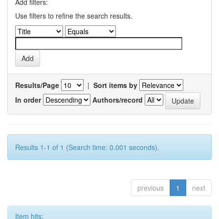
Add filters:
Use filters to refine the search results.
Results/Page
|
Sort items by
In order
Authors/record
Results 1-1 of 1 (Search time: 0.001 seconds).
previous
1
next
Item hits: