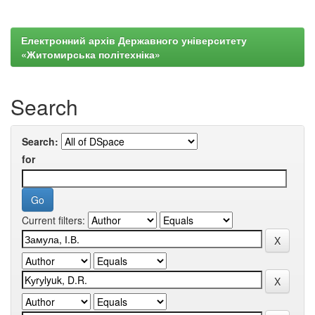
Електронний архів Державного університету
«Житомирська політехніка»
Search
Search:
for
Current filters: