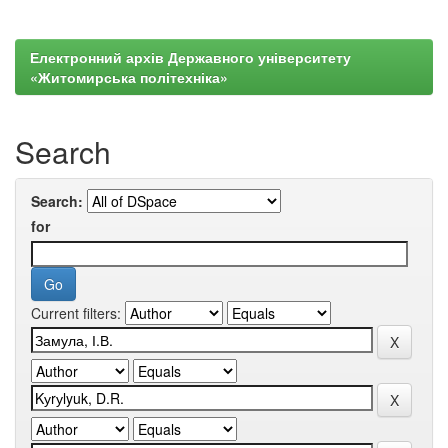
Електронний архів Державного університету
«Житомирська політехніка»
Search
Search:
for
Current filters: