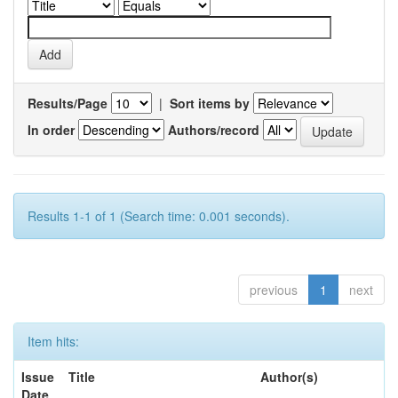
Results/Page
|
Sort items by
In order
Authors/record
Results 1-1 of 1 (Search time: 0.001 seconds).
previous
1
next
Item hits:
Issue
Title
Author(s)
Date