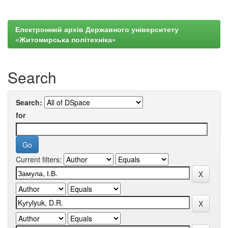
Електронний архів Державного університету
«Житомирська політехніка»
Search
Search:
for
Current filters: