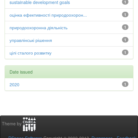
sustainable development goals
1
оцінка ефективності природоохорон...
1
природоохоронна діяльність
1
управлінські рішення
1
цілі сталого розвитку
1
Date issued
2020
1
Theme by