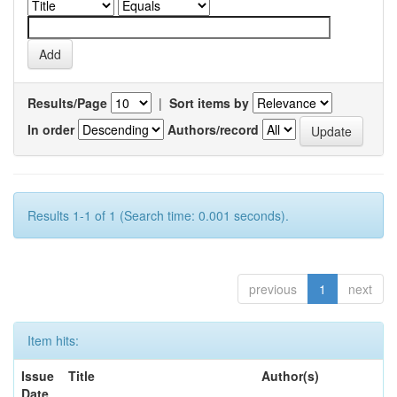
Results/Page
|
Sort items by
In order
Authors/record
Results 1-1 of 1 (Search time: 0.001 seconds).
previous
1
next
Item hits:
Issue
Title
Author(s)
Date