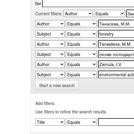
for
Current filters:
Start a new search
Add filters:
Use filters to refine the search results.