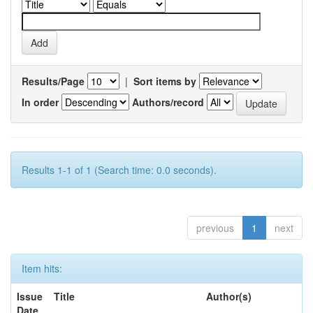
Results/Page
|
Sort items by
In order
Authors/record
Results 1-1 of 1 (Search time: 0.0 seconds).
previous
1
next
Item hits:
Issue
Title
Author(s)
Date