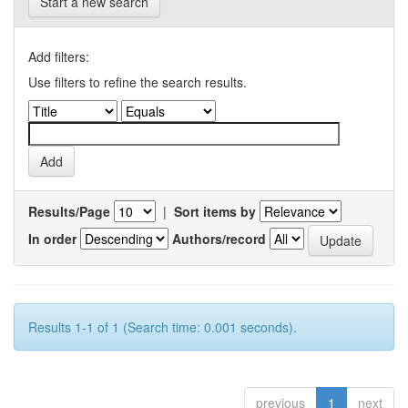
Start a new search
Add filters:
Use filters to refine the search results.
Results/Page
|
Sort items by
In order
Authors/record
Results 1-1 of 1 (Search time: 0.001 seconds).
previous
1
next