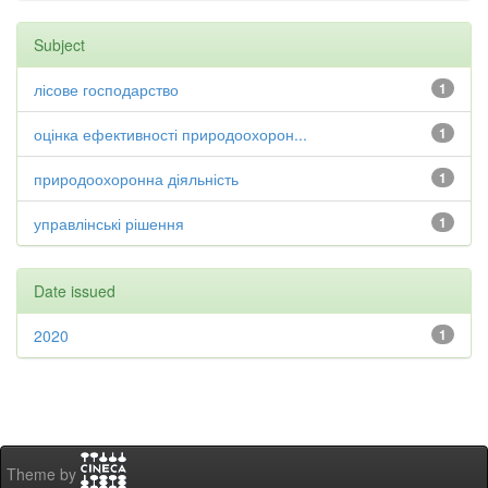
Subject
лісове господарство
1
оцінка ефективності природоохорон...
1
природоохоронна діяльність
1
управлінські рішення
1
Date issued
2020
1
Theme by