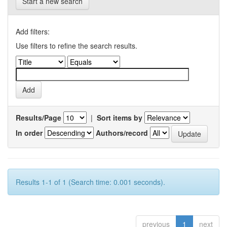
Start a new search
Add filters:
Use filters to refine the search results.
Results/Page
|
Sort items by
In order
Authors/record
Results 1-1 of 1 (Search time: 0.001 seconds).
previous
1
next