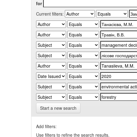
for
Current filters:
Start a new search
Add filters:
Use filters to refine the search results.