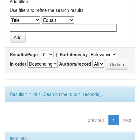
Add filters:
Use filters to refine the search results.
Results/Page
|
Sort items by
In order
Authors/record
Results 1-1 of 1 (Search time: 0.001 seconds).
previous
1
next
Item hits: