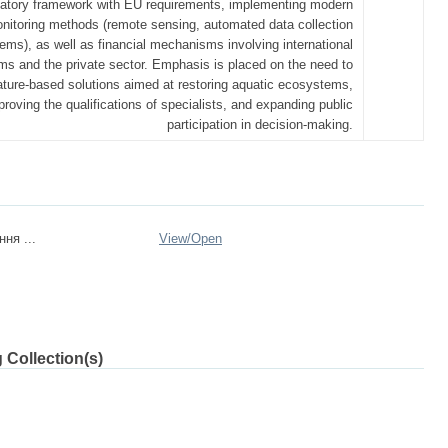
latory framework with EU requirements, implementing modern
nitoring methods (remote sensing, automated data collection
ems), as well as financial mechanisms involving international
ms and the private sector. Emphasis is placed on the need to
ture-based solutions aimed at restoring aquatic ecosystems,
proving the qualifications of specialists, and expanding public
participation in decision-making.
ня ...
View/
Open
 Collection(s)