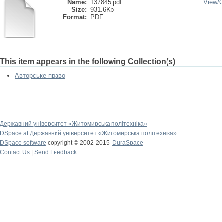
Name:
137845.pdf
View/
Size:
931.6Kb
Format:
PDF
This item appears in the following Collection(s)
Авторське право
Державний університет «Житомирська політехніка»
DSpace at Державний університет «Житомирська політехніка»
DSpace software
copyright © 2002-2015
DuraSpace
Contact Us
|
Send Feedback