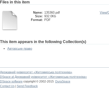
Files in this item
Name:
135360.pdf
View/
Size:
932.0Kb
Format:
PDF
This item appears in the following Collection(s)
Авторське право
Державний університет «Житомирська політехніка»
DSpace at Державний університет «Житомирська політехніка»
DSpace software
copyright © 2002-2015
DuraSpace
Contact Us
|
Send Feedback