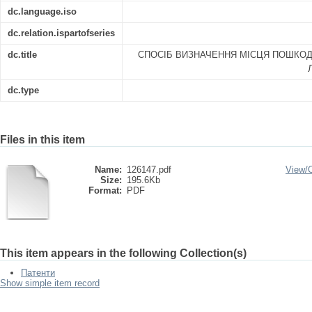
dc.language.iso
dc.relation.ispartofseries
dc.title
СПОСІБ ВИЗНАЧЕННЯ МІСЦЯ ПОШКО
dc.type
Files in this item
Name:
126147.pdf
View/
Size:
195.6Kb
Format:
PDF
This item appears in the following Collection(s)
Патенти
Show simple item record