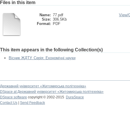
Files in this item
Name:
77.pdf
View/
Size:
306.5Kb
Format:
PDF
This item appears in the following Collection(s)
Вісник ЖДТУ. Серія: Економічні науки
Державний університет «Житомирська політехніка»
DSpace at Державний університет «Житомирська політехніка»
DSpace software
copyright © 2002-2015
DuraSpace
Contact Us
|
Send Feedback