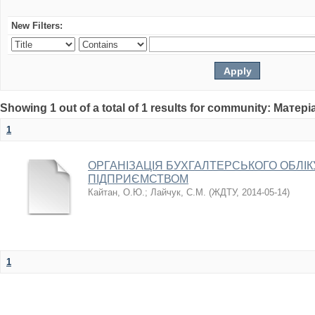
New Filters:
Showing 1 out of a total of 1 results for community: Мате
1
ОРГАНІЗАЦІЯ БУХГАЛТЕРСЬКОГО ОБЛІКУ
ПІДПРИЄМСТВОМ
Кайтан, О.Ю.
;
Лайчук, С.М.
(
ЖДТУ
,
2014-05-14
)
1