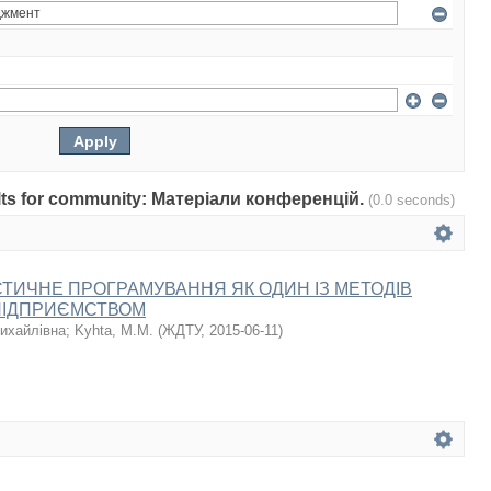
sults for community: Матеріали конференцій.
(0.0 seconds)
ТИЧНЕ ПРОГРАМУВАННЯ ЯК ОДИН ІЗ МЕТОДІВ
ПІДПРИЄМСТВОМ
ихайлівна
;
Kyhta, M.M.
(
ЖДТУ
,
2015-06-11
)