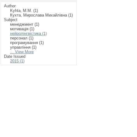
Author
Kyhta, M.M. (1)
Кухта, Мирослава Михайлівна (1)
Subject
менеджмент (1)
мотивація (1)
нейролінгвістика (1)
персонал (1)
програмування (1)
управління (1)
... View More
Date Issued
2015 (1)