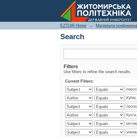
Search
EZTUIR Home
→
Матеріали конференц
Search
Filters
Use filters to refine the search results.
Current Filters: