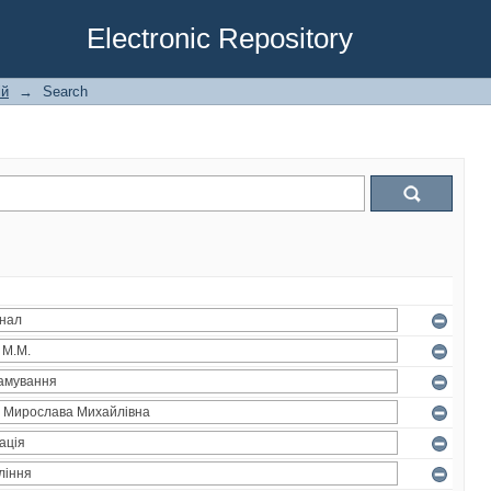
Electronic Repository
ій
→
Search