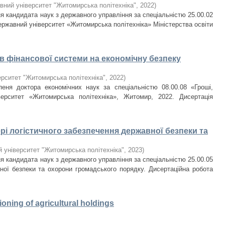
вний університет "Житомирська політехніка"
,
2022
)
я кандидата наук з державного управління за спеціальністю 25.00.02
ержавний університет «Житомирська політехніка» Міністерства освіти
в фінансової системи на економічну безпеку
рситет "Житомирська політехніка"
,
2022
)
пеня доктора економічних наук за спеціальністю 08.00.08 «Гроші,
ерситет «Житомирська політехніка», Житомир, 2022. Дисертація
рі логістичного забезпечення державної безпеки та
 університет "Житомирська політехніка"
,
2023
)
я кандидата наук з державного управління за спеціальністю 25.00.05
ої безпеки та охорони громадського порядку. Дисертаційна робота
ioning of agricultural holdings