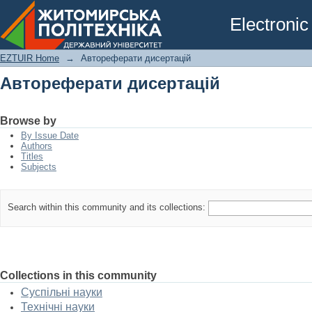
Автореферати дисертацій
Electronic
EZTUIR Home
→
Автореферати дисертацій
Автореферати дисертацій
Browse by
By Issue Date
Authors
Titles
Subjects
Search within this community and its collections:
Collections in this community
Суспільні науки
Технічні науки