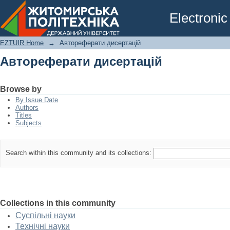
Автореферати дисертацій
Electronic
EZTUIR Home
→
Автореферати дисертацій
Автореферати дисертацій
Browse by
By Issue Date
Authors
Titles
Subjects
Search within this community and its collections:
Collections in this community
Суспільні науки
Технічні науки