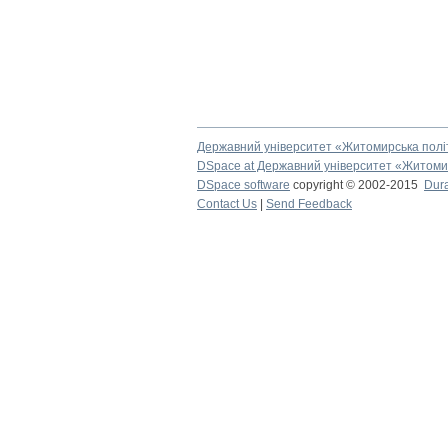
Державний університет «Житомирська полі
DSpace at Державний університет «Житомир
DSpace software
copyright © 2002-2015
Dur
Contact Us
|
Send Feedback