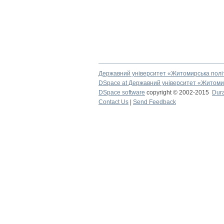
Державний університет «Житомирська полі
DSpace at Державний університет «Житомир
DSpace software
copyright © 2002-2015
Dur
Contact Us
|
Send Feedback