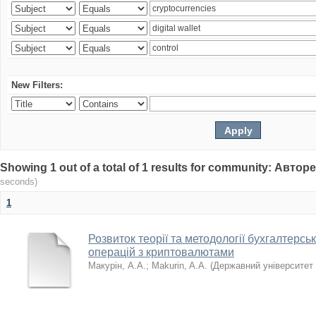
New Filters:
Showing 1 out of a total of 1 results for community: Авт
seconds)
1
Розвиток теорії та методології бухгалтерсь
операцій з криптовалютами
Макурін, А.А.
;
Makurin, A.A.
(
Державний університет 