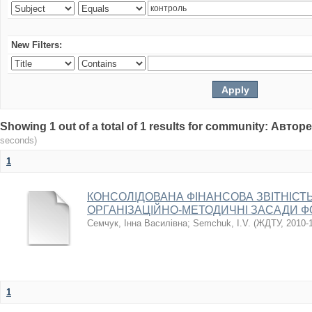
New Filters:
Showing 1 out of a total of 1 results for community: Авт
seconds)
1
КОНСОЛІДОВАНА ФІНАНСОВА ЗВІТНІСТ
ОРГАНІЗАЦІЙНО-МЕТОДИЧНІ ЗАСАДИ 
Семчук, Інна Василівна
;
Semchuk, I.V.
(
ЖДТУ
,
2010-
1