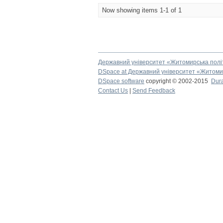
Now showing items 1-1 of 1
Державний університет «Житомирська полі
DSpace at Державний університет «Житомир
DSpace software
copyright © 2002-2015
Dur
Contact Us
|
Send Feedback