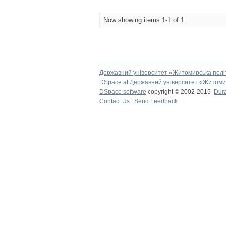
Now showing items 1-1 of 1
Державний університет «Житомирська полі
DSpace at Державний університет «Житомир
DSpace software
copyright © 2002-2015
Dur
Contact Us
|
Send Feedback